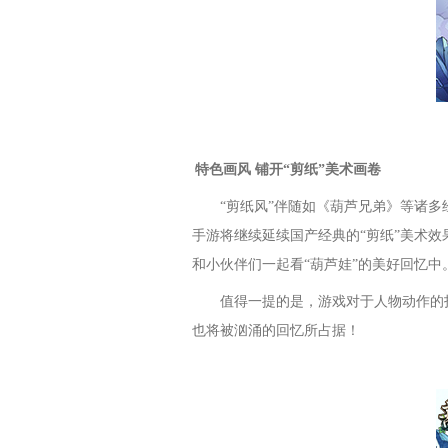
特色画风 铺开“剪纸”美术画卷
“剪纸风”伴随如《葫芦兄弟》等诸多
手游将继续延续国产经典的“剪纸”美术
和小伙伴们一起看“葫芦娃”的美好回忆中
值得一提的是，游戏对于人物动作的
也将被汹涌的回忆所占据！