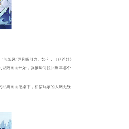
，“剪纸风”更具吸引力。如今，《葫芦娃》
到登陆画面开始，就被瞬间拉回当年那个
的经典画面感染下，相信玩家的大脑无疑