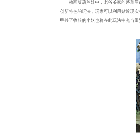
动画版葫芦娃中，老爷爷家的茅草屋
创新特色的玩法，玩家可以利用贴近现实
甲甚至收服的小妖也将在此玩法中充当重