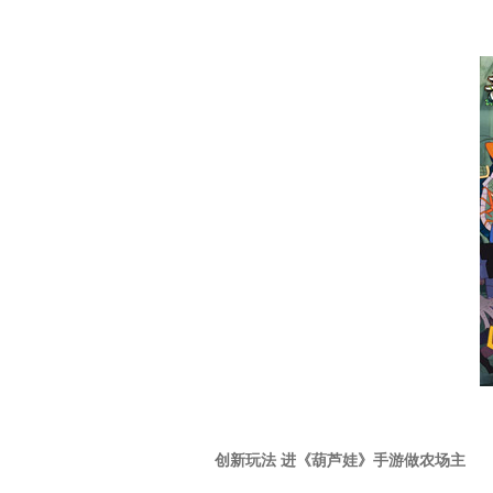
创新玩法 进《葫芦娃》手游做农场主