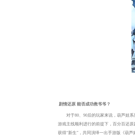
剧情还原 能否成功救爷爷？
对于80、90后的玩家来说，葫芦娃
游戏主线顺利进行的前提下，百分百还原剧
获得“新生”，共同演绎一出手游版《葫