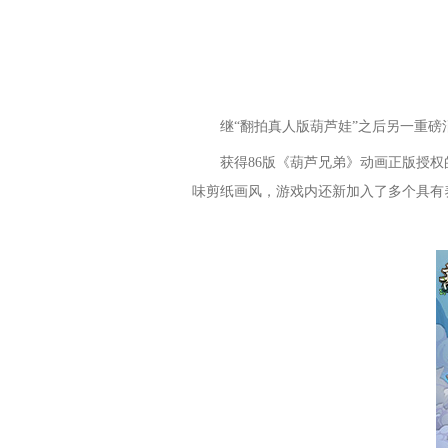
继“翻拍真人版葫芦娃”之后另一重
获得86版《葫芦兄弟》动画正版授
味剪纸画风，游戏内还新加入了多个具有