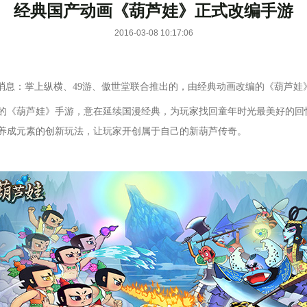
经典国产动画《葫芦娃》正式改编手游
2016-03-08 10:17:06
磅消息：掌上纵横、49游、傲世堂联合推出的，由经典动画改编的《葫芦
权的《葫芦娃》手游，意在延续国漫经典，为玩家找回童年时光最美好的回
养成元素的创新玩法，让玩家开创属于自己的新葫芦传奇。