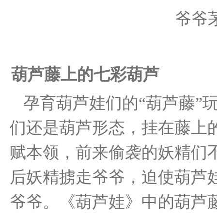
爷爷
葫芦藤上的七彩葫芦
孕育葫芦娃们的“葫芦藤”
们还是葫芦形态，挂在藤上
赋本领，前来偷袭的妖精们
后妖精掳走爷爷，迫使葫芦娃
爷爷。《葫芦娃》中的葫芦