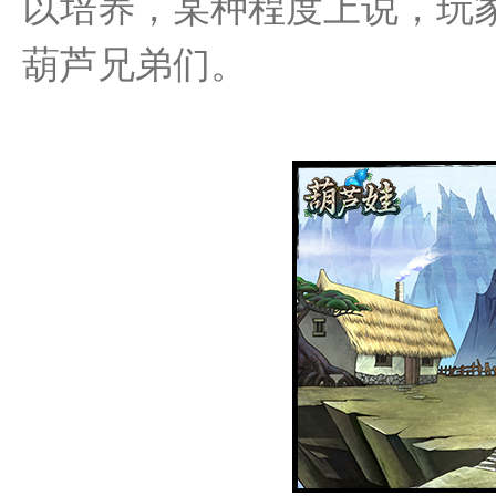
以培养，某种程度上说，玩家
葫芦兄弟们。